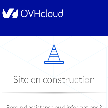
Site en construction
Besoin d'assistance ou d'informations ?